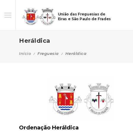
União das Freguesias de
Eiras e São Paulo de Frades
Heráldica
Início
Freguesia
Heráldica
Ordenação Heráldica