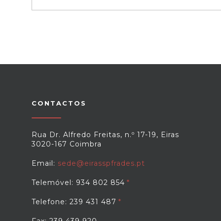
CONTACTOS
Rua Dr. Alfredo Freitas, n.º 17-19, Eiras
3020-167 Coimbra
Email:
sede@eirasspfrades.pt
Telemóvel: 934 802 854
Telefone: 239 431 487
Fax: 239 439 920