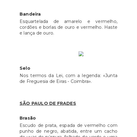
Bandeira
Esquartelada de amarelo e vermelho,
cordões e borlas de ouro e vermelho. Haste
e lança de ouro.
Selo
Nos termos da Lei, com a legenda: «Junta
de Freguesia de Eiras - Coimbra».
SÃO PAULO DE FRADES
Brasão
Escudo de prata, espada de vermelho com
punho de negro, abatida, entre um cacho
de uvas de púrpura, folhado de verde e uma