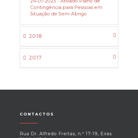
24-01-2023 - Ativado Plano de
Contingência para Pessoas em
Situação de Sem-Abrigo
2018
2017
CONTACTOS
Rua Dr. Alfredo Freitas, n.º 17-19, Eiras