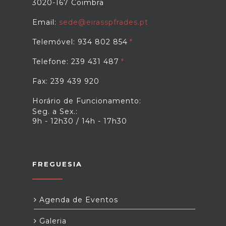
3020-167 Coimbra
Email:
sede@eirasspfrades.pt
Telemóvel: 934 802 854
Telefone: 239 431 487
Fax: 239 439 920
Horário de Funcionamento:
Seg. a Sex.:
9h - 12h30 / 14h - 17h30
FREGUESIA
Agenda de Eventos
Galeria