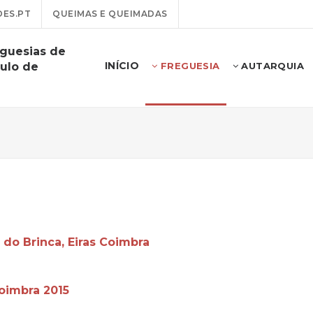
ES.PT
QUEIMAS E QUEIMADAS
eguesias de
INÍCIO
aulo de
FREGUESIA
AUTARQUIA
 do Brinca, Eiras Coimbra
Coimbra 2015