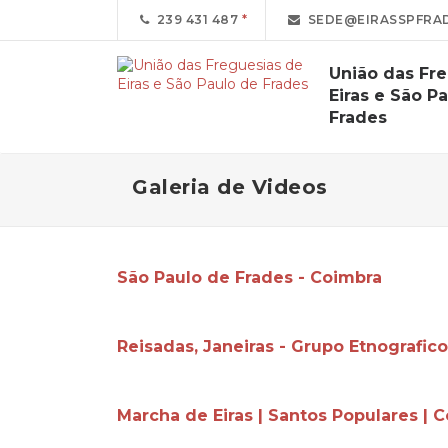
239 431 487
SEDE@EIRASSPFRAD
União das Fr
Eiras e São P
Frades
Galeria de Videos
São Paulo de Frades - Coimbra
Reisadas, Janeiras - Grupo Etnografico
Marcha de Eiras | Santos Populares | 