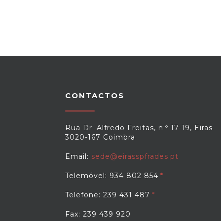
CONTACTOS
Rua Dr. Alfredo Freitas, n.º 17-19, Eiras
3020-167 Coimbra
Email:
sede@eirasspfrades.pt
Telemóvel: 934 802 854
Telefone: 239 431 487
Fax: 239 439 920