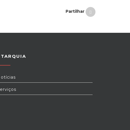
Partilhar
UTARQUIA
otícias
erviços