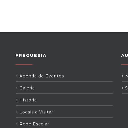
FREGUESIA
A
Agenda de Eventos
N
Galeria
S
História
Locais a Visitar
Rede Escolar