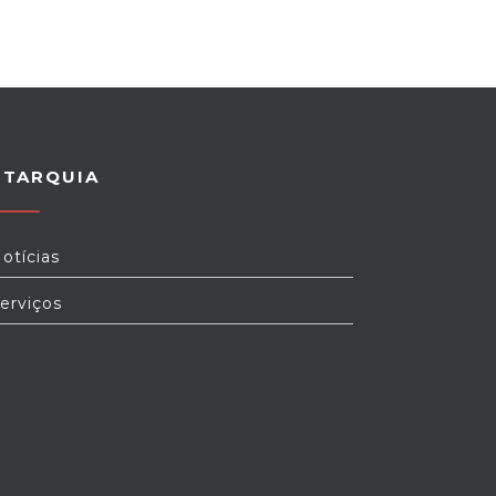
UTARQUIA
otícias
erviços