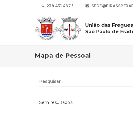
239 431 487
SEDE@EIRASSPFRAD
União das Freguesi
São Paulo de Frad
Mapa de Pessoal
Sem resultados!