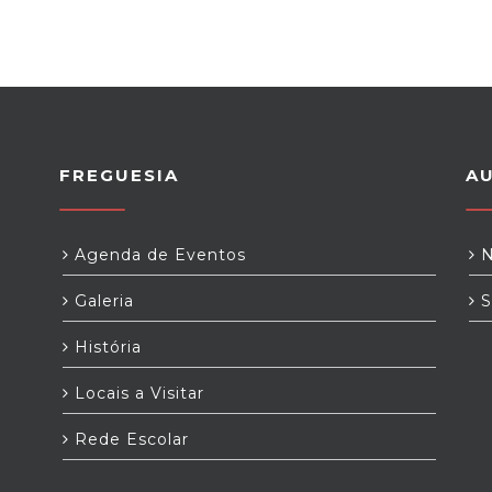
FREGUESIA
A
Agenda de Eventos
N
Galeria
S
História
Locais a Visitar
Rede Escolar