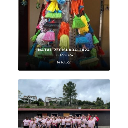
NATAL RECICLADO 2024
16-12-2024
14 foto(s)