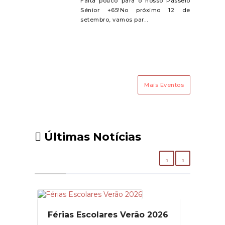
Falta pouco para o nosso Passeio
Sénior +65!No próximo 12 de
setembro, vamos par...
Mais Eventos
Últimas Notícias
Férias Escolares Verão 2026