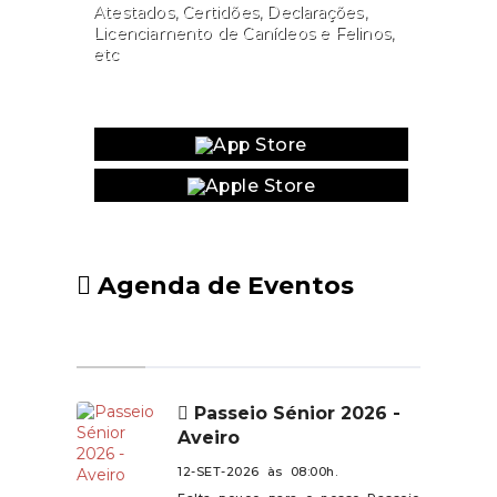
Atestados, Certidões, Declarações,
Licenciamento de Canídeos e Felinos,
etc
Website
Agenda de Eventos
Passeio Sénior 2026 -
Aveiro
12-SET-2026 às 08:00h.