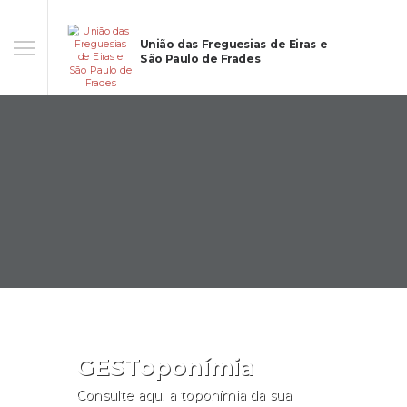
União das Freguesias de Eiras e
São Paulo de Frades
GESToponímia
Consulte aqui a toponímia da sua